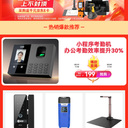
— 热销爆款推荐 —