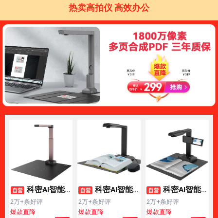
热卖高拍仪 高效办公
科密AI智能
科密AI智能
科密AI智能
扫描仪 2200万像
扫描仪 2600万像
高拍仪 2800万像
2万+条好评
2万+条好评
2万+条好评
素高拍仪 书籍展
素高拍仪 书籍展
素A3A4扫描仪 书
爆款直降
爆款直降
爆款直降
以旧换新
以旧换新
以旧换新