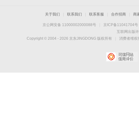
关于我们
|
联系我们
|
联系客服
|
合作招商
|
商
京公网安备 11000002000088号
|
京ICP备11041704号
互联网出版许
Copyright © 2004 -
2026
京东JINGDONG 版权所有
|
消费者维权热