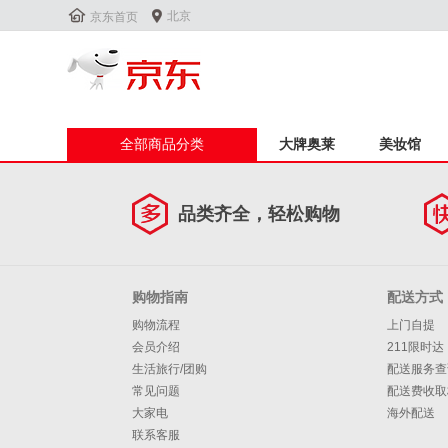


北京
京东首页
全部商品分类
大牌奥莱
美妆馆
品类齐全，轻松购物
购物指南
配送方式
购物流程
上门自提
会员介绍
211限时达
生活旅行/团购
配送服务查
常见问题
配送费收取
大家电
海外配送
联系客服