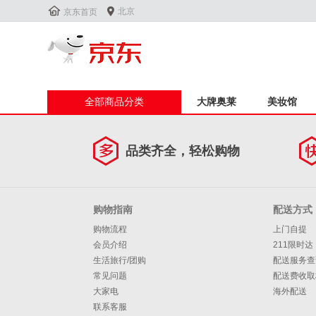


北京
京东首页
全部商品分类
大牌奥莱
美妆馆
品类齐全，轻松购物
购物指南
配送方式
购物流程
上门自提
会员介绍
211限时达
生活旅行/团购
配送服务查
常见问题
配送费收取
大家电
海外配送
联系客服