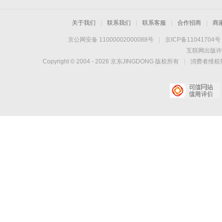
关于我们
|
联系我们
|
联系客服
|
合作招商
|
商
京公网安备 11000002000088号
|
京ICP备11041704号
互联网出版许
Copyright © 2004 -
2026
京东JINGDONG 版权所有
|
消费者维权热