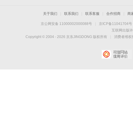
关于我们
|
联系我们
|
联系客服
|
合作招商
|
商
京公网安备 11000002000088号
|
京ICP备11041704号
互联网出版许
Copyright © 2004 -
2026
京东JINGDONG 版权所有
|
消费者维权热