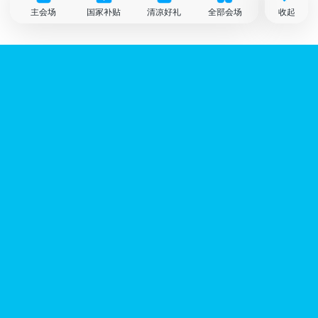
主会场
国家补贴
清凉好礼
全部会场
收起