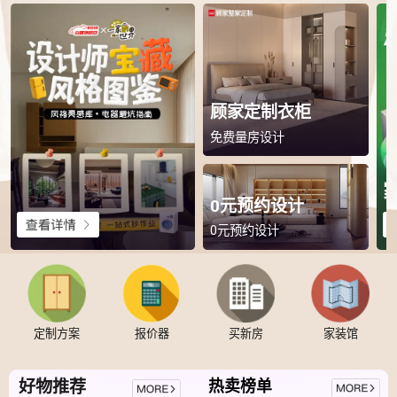
顾家定制衣柜
免费量房设计
0元预约设计
0元预约设计
定制方案
报价器
买新房
家装馆
好物推荐
热卖榜单