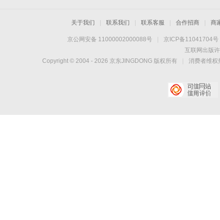
关于我们
|
联系我们
|
联系客服
|
合作招商
|
商
京公网安备 11000002000088号
|
京ICP备11041704号
互联网出版许
Copyright © 2004 -
2026
京东JINGDONG 版权所有
|
消费者维权热