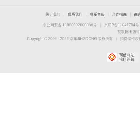
关于我们
|
联系我们
|
联系客服
|
合作招商
|
商
京公网安备 11000002000088号
|
京ICP备11041704号
互联网出版许
Copyright © 2004 -
2026
京东JINGDONG 版权所有
|
消费者维权热