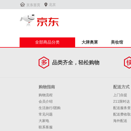


北京
京东首页
全部商品分类
大牌奥莱
美妆馆
品类齐全，轻松购物
购物指南
配送方式
购物流程
上门自提
会员介绍
211限时达
生活旅行/团购
配送服务查
常见问题
配送费收取
大家电
海外配送
联系客服