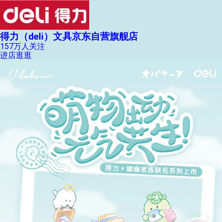
得力（deli）文具京东自营旗舰店
157万人关注
进店逛逛