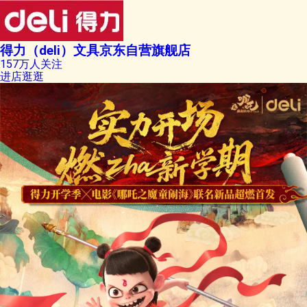
得力（deli）文具京东自营旗舰店
157万人关注
进店逛逛