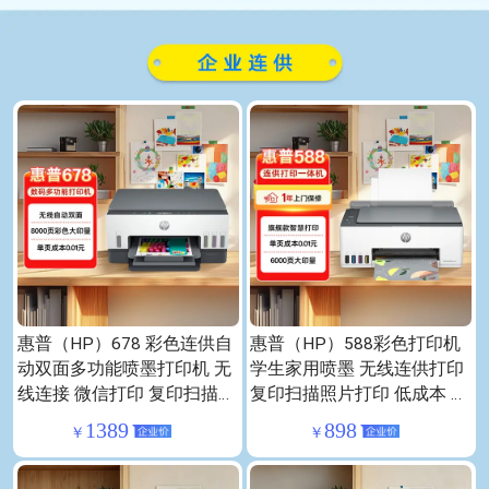
惠普（HP）678 彩色连供自
惠普（HP）588彩色打印机
动双面多功能喷墨打印机 无
学生家用喷墨 无线连供打印
线连接 微信打印 复印扫描一
复印扫描照片打印 低成本 一
体机家用打印机
年上门
1389
898
￥
￥