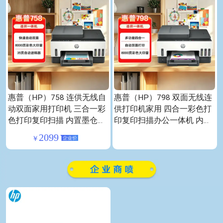
惠普（HP）758 连供无线自
惠普（HP）798 双面无线连
动双面家用打印机 三合一彩
供打印机家用 四合一彩色打
色打印复印扫描 内置墨仓单
印复印扫描办公一体机 内置
页成本1分钱
墨仓单页成本1分钱
2099
￥