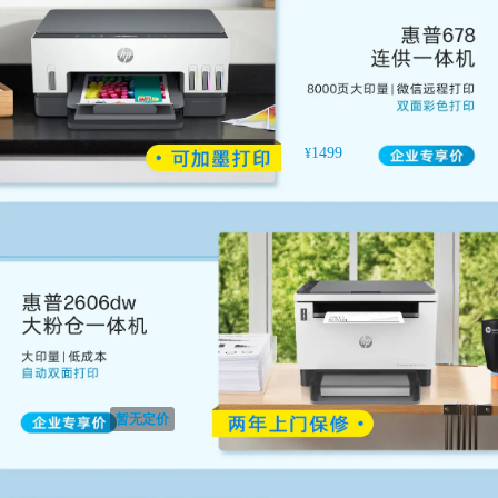
1499
¥
暂无定价