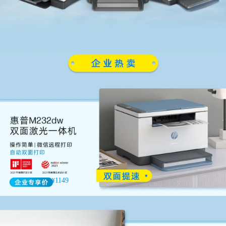
1149
¥