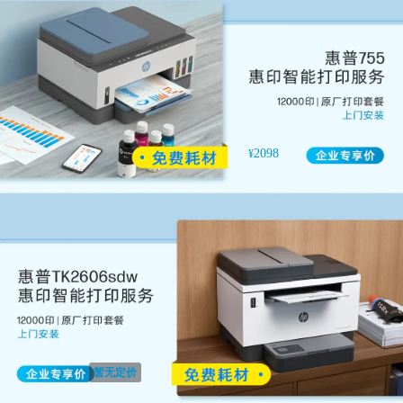
2098
¥
暂无定价