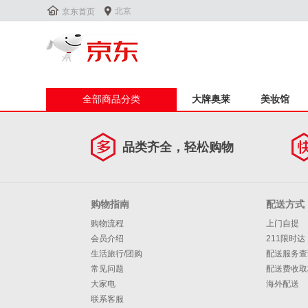


北京
京东首页
全部商品分类
大牌奥莱
美妆馆
品类齐全，轻松购物
购物指南
配送方式
购物流程
上门自提
会员介绍
211限时达
生活旅行/团购
配送服务查
常见问题
配送费收取
大家电
海外配送
联系客服