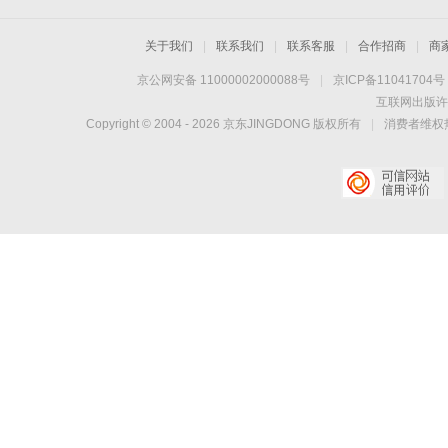
关于我们
|
联系我们
|
联系客服
|
合作招商
|
商
京公网安备 11000002000088号
|
京ICP备11041704号
互联网出版许
Copyright © 2004 -
2026
京东JINGDONG 版权所有
|
消费者维权热