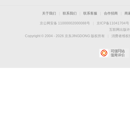
关于我们
|
联系我们
|
联系客服
|
合作招商
|
商
京公网安备 11000002000088号
|
京ICP备11041704号
互联网出版许
Copyright © 2004 -
2026
京东JINGDONG 版权所有
|
消费者维权热