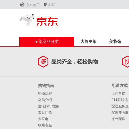


北京
京东首页
全部商品分类
大牌奥莱
美妆馆
品类齐全，轻松购物
购物指南
配送方式
购物流程
上门自提
会员介绍
211限时达
生活旅行/团购
配送服务查
常见问题
配送费收取
大家电
海外配送
联系客服