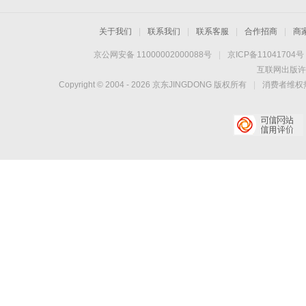
关于我们
|
联系我们
|
联系客服
|
合作招商
|
商
京公网安备 11000002000088号
|
京ICP备11041704号
互联网出版许
Copyright © 2004 -
2026
京东JINGDONG 版权所有
|
消费者维权热