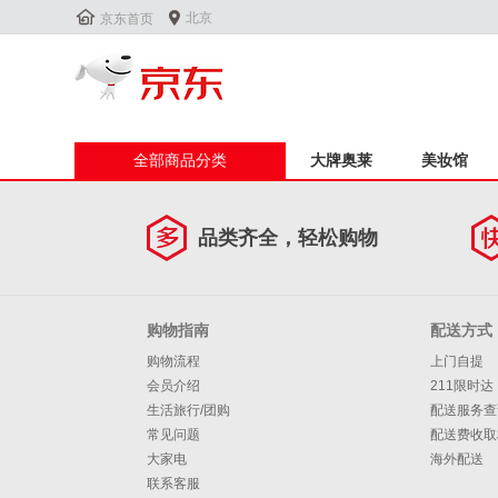


北京
京东首页
全部商品分类
大牌奥莱
美妆馆
品类齐全，轻松购物
购物指南
配送方式
购物流程
上门自提
会员介绍
211限时达
生活旅行/团购
配送服务查
常见问题
配送费收取
大家电
海外配送
联系客服